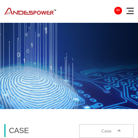
中
CASE
Case