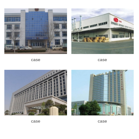
case
case
case
case